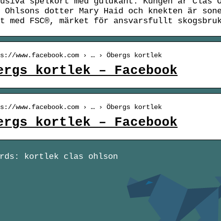
usiva spelkort med guldkant. Kungen är Clas 
 Ohlsons dotter Mary Haid och knekten är son
t med FSC®, märket för ansvarsfullt skogsbru
s://www.facebook.com › … › Öbergs kortlek
ergs kortlek – Facebook
s://www.facebook.com › … › Öbergs kortlek
ergs kortlek – Facebook
rds: kortlek clas ohlson