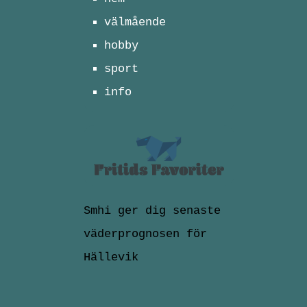
välmående
hobby
sport
info
Smhi ger dig senaste
väderprognosen för
Hällevik