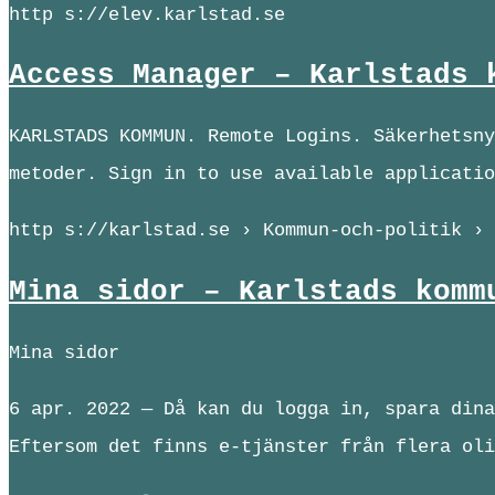
http s://elev.karlstad.se
Access Manager – Karlstads 
KARLSTADS KOMMUN. Remote Logins. Säkerhetsny
metoder. Sign in to use available applicatio
http s://karlstad.se › Kommun-och-politik › 
Mina sidor – Karlstads komm
Mina sidor
6 apr. 2022 — Då kan du logga in, spara dina
Eftersom det finns e-tjänster från flera oli