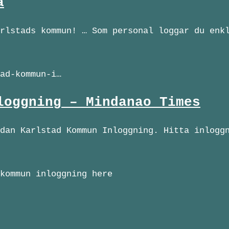
a
rlstads kommun! … Som personal loggar du enk
ad-kommun-i…
loggning – Mindanao Times
dan Karlstad Kommun Inloggning. Hitta inlogg
kommun inloggning here