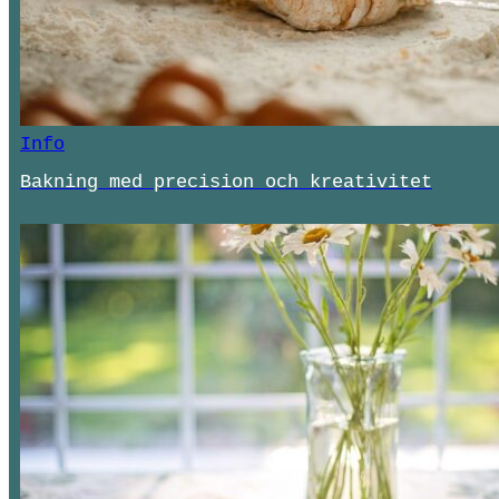
Info
Bakning med precision och kreativitet