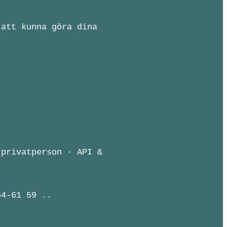
 att kunna göra dina
 privatperson · API &
54-61 59 ..