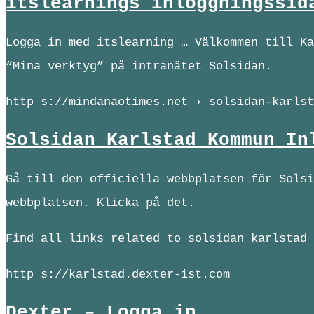
itslearnings inloggningssid
Logga in med itslearning … Välkommen till Ka
“Mina verktyg” på intranätet Solsidan.
http s://mindanaotimes.net › solsidan-karlst
Solsidan Karlstad Kommun In
Gå till den officiella webbplatsen för Solsi
webbplatsen. Klicka på det.
Find all links related to solsidan karlstad 
http s://karlstad.dexter-ist.com
Dexter – Logga in