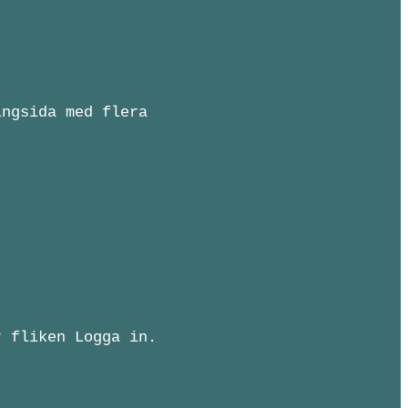
ingsida med flera
r fliken Logga in.