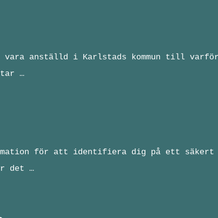
 vara anställd i Karlstads kommun till varfö
tar …
mation för att identifiera dig på ett säkert
r det …