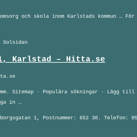
omsorg och skola inom Karlstads kommun … För
 Solsidan
1, Karlstad – Hitta.se
ta.se
mm. Sitemap · Populära sökningar · Lägg till
ga in …
borgsgatan 1, Postnummer: 652 30. Telefon: 0