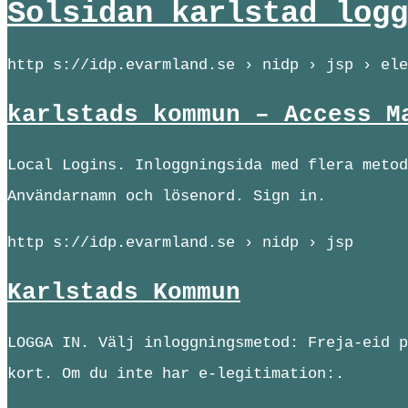
Solsidan karlstad logg
http s://idp.evarmland.se › nidp › jsp › ele
karlstads kommun – Access M
Local Logins. Inloggningsida med flera metod
Användarnamn och lösenord. Sign in.
http s://idp.evarmland.se › nidp › jsp
Karlstads Kommun
LOGGA IN. Välj inloggningsmetod: Freja-eid p
kort. Om du inte har e-legitimation:.