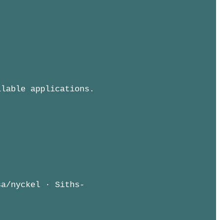
ilable applications.
sa/nyckel · Siths-