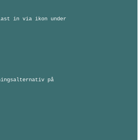
last in via ikon under
ningsalternativ på