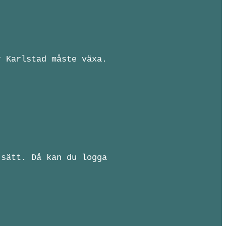
r Karlstad måste växa.
 sätt. Då kan du logga