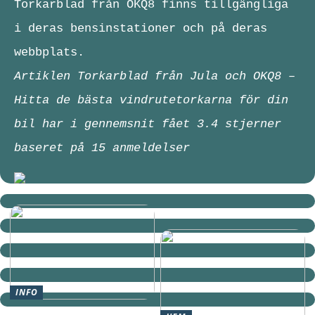
Torkarblad från OKQ8 finns tillgängliga
i deras bensinstationer och på deras
webbplats.
Artiklen Torkarblad från Jula och OKQ8 –
Hitta de bästa vindrutetorkarna för din
bil har i gennemsnit fået
3.4
stjerner
baseret på
15
anmeldelser
INFO
Bakning med