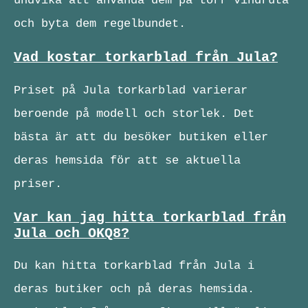
undvika att använda dem på torr vindruta
och byta dem regelbundet.
Vad kostar torkarblad från Jula?
Priset på Jula torkarblad varierar
beroende på modell och storlek. Det
bästa är att du besöker butiken eller
deras hemsida för att se aktuella
priser.
Var kan jag hitta torkarblad från
Jula och OKQ8?
Du kan hitta torkarblad från Jula i
deras butiker och på deras hemsida.