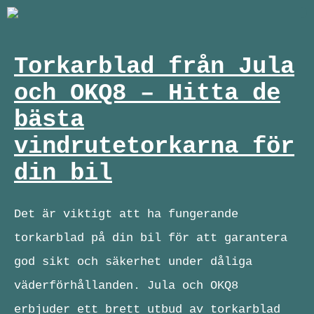
Torkarblad från Jula
och OKQ8 – Hitta de
bästa
vindrutetorkarna för
din bil
Det är viktigt att ha fungerande
torkarblad på din bil för att garantera
god sikt och säkerhet under dåliga
väderförhållanden. Jula och OKQ8
erbjuder ett brett utbud av torkarblad