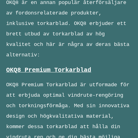
OKQ8 är en annan populär återförsäljare
av fordonsrelaterade produkter,
inklusive torkarblad. OKQ8 erbjuder ett
brett utbud av torkarblad av hög
kvalitet och här är några av deras bästa
alternativ:
OKQ8 Premium Torkarblad
OKQ8 Premium Torkarblad är utformade för
att erbjuda optimal vindrute-rengöring
och torkningsförmåga. Med sin innovativa
design och högkvalitativa material,
kommer dessa torkarblad att hålla din
vindruta ren och ge dig bästa möjliga