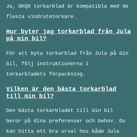
Ja, OKQ8 torkarblad är kompatibla med de
flesta vindrutetorkare.
Hur byter jag torkarblad från Jula
på min bil?
För att byta torkarblad från Jula på din
bil, följ instruktionerna i
torkarbladets förpackning.
Vilken är den bästa torkarblad
till min bil?
Den bästa torkarbladet till din bil
beror på dina preferenser och behov. Du
kan hitta ett bra urval hos både Jula