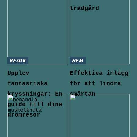
trädgård
RESOR
HEM
Upplev
Effektiva inlägg
fantastiska
för att lindra
kryssningar: En
smärtan
guide till dina
drömresor