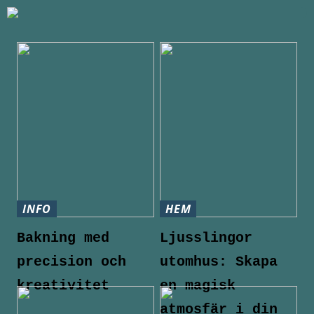
INFO
HEM
Bakning med
Ljusslingor
precision och
utomhus: Skapa
kreativitet
en magisk
atmosfär i din