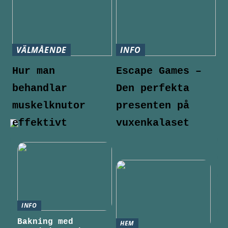
VÄLMÅENDE
INFO
Hur man
Escape Games –
behandlar
Den perfekta
muskelknutor
presenten på
effektivt
vuxenkalaset
INFO
Bakning med
HEM