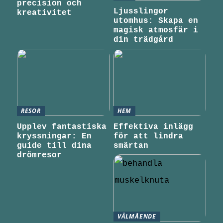
precision och
Ljusslingor
kreativitet
utomhus: Skapa en
magisk atmosfär i
din trädgård
RESOR
HEM
Upplev fantastiska
Effektiva inlägg
kryssningar: En
för att lindra
guide till dina
smärtan
drömresor
VÄLMÅENDE